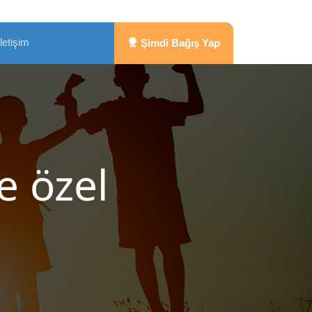
İletişim
Şimdi Bağış Yap
e özel