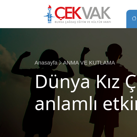
Anasayfa
ANMA VE KUTLAMA
Dünya Kız Ç
anlamlı etki