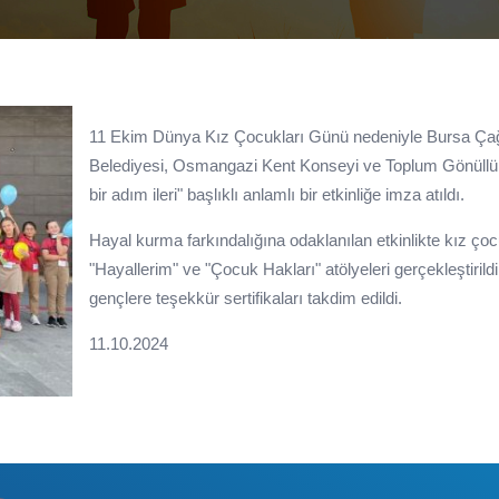
11 Ekim Dünya Kız Çocukları Günü nedeniyle Bursa Ça
Belediyesi, Osmangazi Kent Konseyi ve Toplum Gönüllüleri 
bir adım ileri" başlıklı anlamlı bir etkinliğe imza atıldı.
Hayal kurma farkındalığına odaklanılan etkinlikte kız çoc
"Hayallerim" ve "Çocuk Hakları" atölyeleri gerçekleştirild
gençlere teşekkür sertifikaları takdim edildi.
11.10.2024