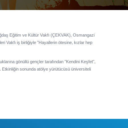
ğdaş Eğitim ve Kültür Vakfı (ÇEKVAK), Osmangazi
Vakfı iş birliğiyle "Hayallerin ötesine, kızlar hep
uklarına gönüllü gençler tarafından "Kendini Keşfet",
i. Etkinliğin sonunda atölye yürütücüsü üniversiteli