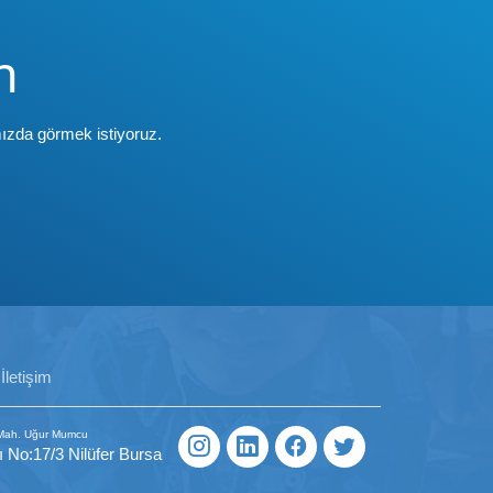
n
ızda görmek istiyoruz.
İletişim
 Mah. Uğur Mumcu
ı No:17/3 Nilüfer Bursa